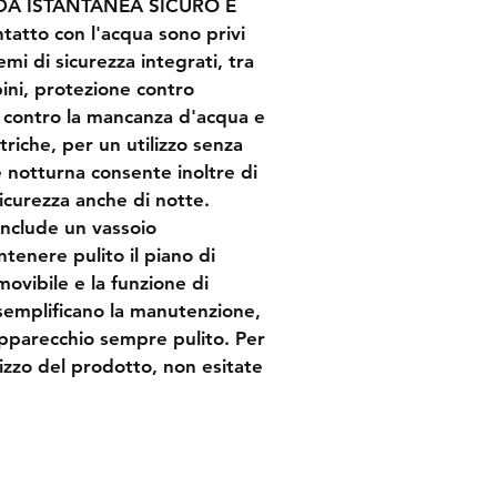
DA ISTANTANEA SICURO E 
ntatto con l'acqua sono privi 
emi di sicurezza integrati, tra 
ini, protezione contro 
e contro la mancanza d'acqua e 
riche, per un utilizzo senza 
 notturna consente inoltre di 
sicurezza anche di notte. 
nclude un vassoio 
tenere pulito il piano di 
movibile e la funzione di 
semplificano la manutenzione, 
pparecchio sempre pulito. Per 
izzo del prodotto, non esitate 