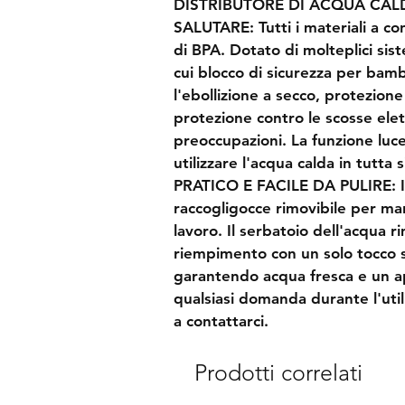
DISTRIBUTORE DI ACQUA CAL
SALUTARE: Tutti i materiali a co
di BPA. Dotato di molteplici sist
cui blocco di sicurezza per bamb
l'ebollizione a secco, protezion
protezione contro le scosse elett
preoccupazioni. La funzione luce
utilizzare l'acqua calda in tutta 
PRATICO E FACILE DA PULIRE: I
raccogligocce rimovibile per man
lavoro. Il serbatoio dell'acqua ri
riempimento con un solo tocco 
garantendo acqua fresca e un a
qualsiasi domanda durante l'util
a contattarci.
Prodotti correlati