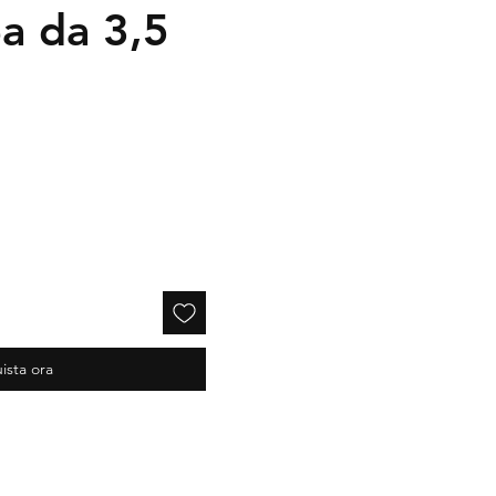
ea da 3,5
ista ora