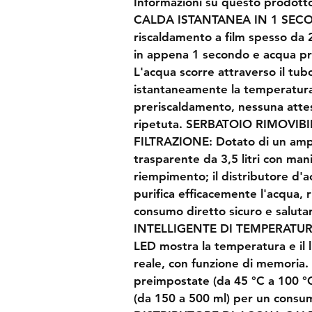
Informazioni su questo prodo
CALDA ISTANTANEA IN 1 SECOND
riscaldamento a film spesso da
in appena 1 secondo e acqua pro
L'acqua scorre attraverso il tub
istantaneamente la temperatura
preriscaldamento, nessuna attes
ripetuta. SERBATOIO RIMOVIBIL
FILTRAZIONE: Dotato di un amp
trasparente da 3,5 litri con mani
riempimento; il distributore d'a
purifica efficacemente l'acqua,
consumo diretto sicuro e salu
INTELLIGENTE DI TEMPERATURA 
LED mostra la temperatura e il l
reale, con funzione di memoria.
preimpostate (da 45 °C a 100 °C
(da 150 a 500 ml) per un consum