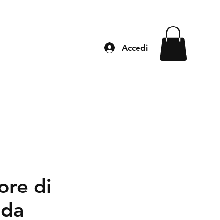
Accedi
ore di
lda