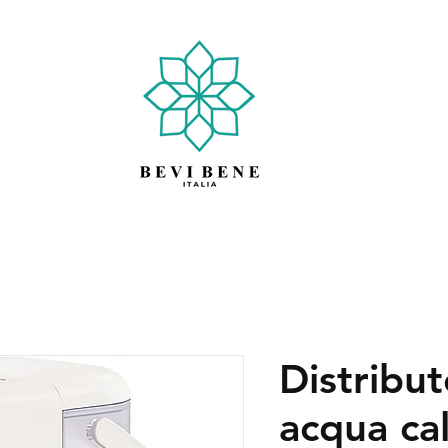
Distribut
acqua ca