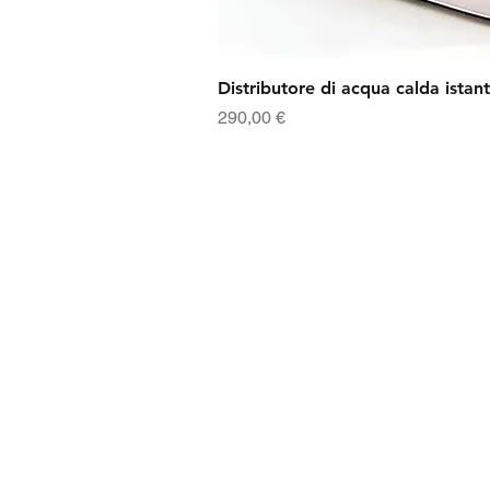
Distributore di acqua calda istant
Prezzo
290,00 €