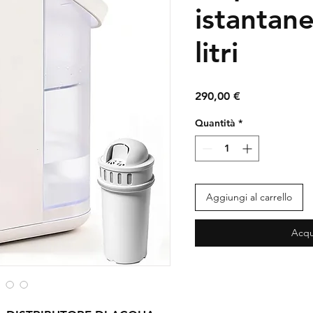
istantan
litri
Prezzo
290,00 €
Quantità
*
Aggiungi al carrello
Acqu