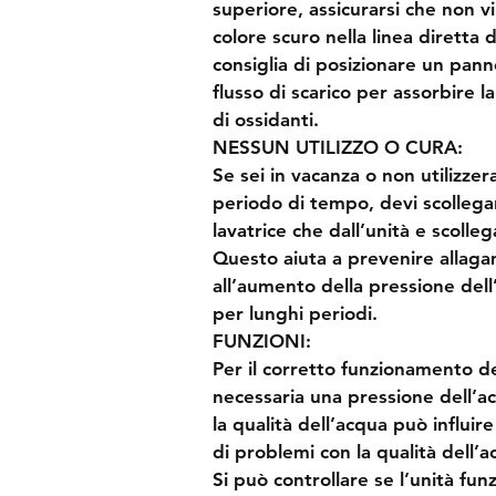
superiore, assicurarsi che non vi
colore scuro nella linea diretta d
consiglia di posizionare un pann
flusso di scarico per assorbire la
di ossidanti.
NESSUN UTILIZZO O CURA:
Se sei in vacanza o non utilizzera
periodo di tempo, devi scollegar
lavatrice che dall’unità e scolle
Questo aiuta a prevenire allagam
all’aumento della pressione dell
per lunghi periodi.
FUNZIONI:
Per il corretto funzionamento de
necessaria una pressione dell’a
la qualità dell’acqua può influire
di problemi con la qualità dell’a
Si può controllare se l’unità fu