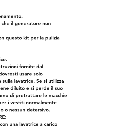
ionamento.
 che il generatore non 
on questo kit per la pulizia 
ice.
truzioni fornite dal 
dovresti usare solo 
ulla lavatrice. Se si utilizza 
ne diluito e si perde il suo 
iamo di pretrattare le macchie 
er i vestiti normalmente 
mo o nessun detersivo.
RE:
con una lavatrice a carico 