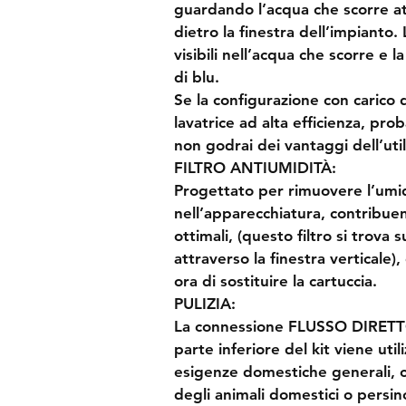
guardando l’acqua che scorre at
dietro la finestra dell’impianto
visibili nell’acqua che scorre e l
di blu.
Se la configurazione con carico da
lavatrice ad alta efficienza, pro
non godrai dei vantaggi dell’uti
FILTRO ANTIUMIDITÀ:
Progettato per rimuovere l’umidi
nell’apparecchiatura, contribuen
ottimali, (questo filtro si trova su
attraverso la finestra verticale),
ora di sostituire la cartuccia.
PULIZIA:
La connessione FLUSSO DIRETT
parte inferiore del kit viene util
esigenze domestiche generali, co
degli animali domestici o persino 