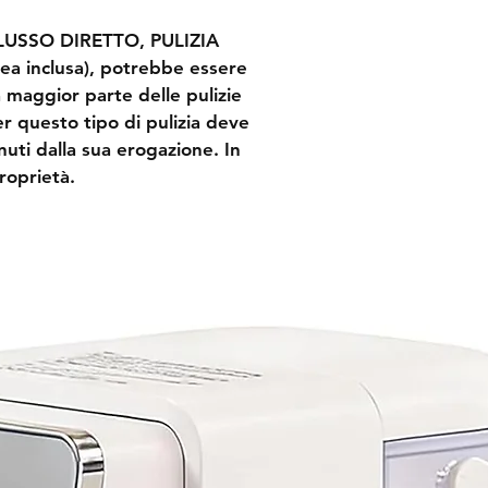
 FLUSSO DIRETTO, PULIZIA 
ea inclusa), potrebbe essere 
a maggior parte delle pulizie 
er questo tipo di pulizia deve 
nuti dalla sua erogazione. In 
roprietà.