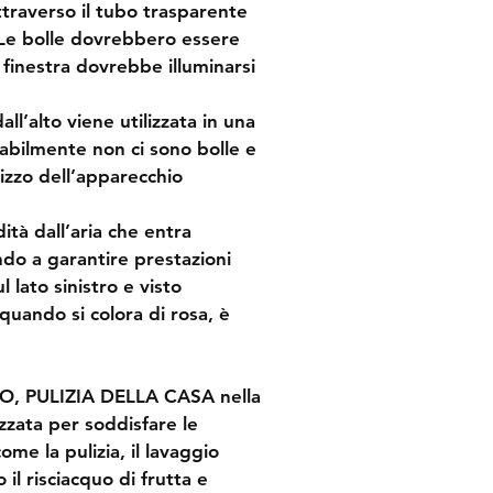
traverso il tubo trasparente 
. Le bolle dovrebbero essere 
a finestra dovrebbe illuminarsi 
ll’alto viene utilizzata in una 
babilmente non ci sono bolle e 
lizzo dell’apparecchio
tà dall’aria che entra 
do a garantire prestazioni 
l lato sinistro e visto 
 quando si colora di rosa, è 
O, PULIZIA DELLA CASA nella 
izzata per soddisfare le 
me la pulizia, il lavaggio 
il risciacquo di frutta e 