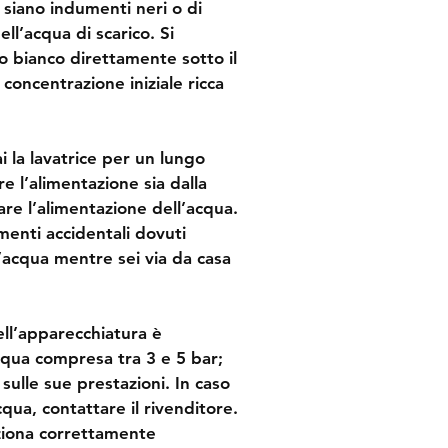
 siano indumenti neri o di 
ell’acqua di scarico. Si 
o bianco direttamente sotto il 
 concentrazione iniziale ricca 
i la lavatrice per un lungo 
e l’alimentazione sia dalla 
gare l’alimentazione dell’acqua.
enti accidentali dovuti 
’acqua mentre sei via da casa 
ll’apparecchiatura è 
cqua compresa tra 3 e 5 bar; 
 sulle sue prestazioni. In caso 
cqua, contattare il rivenditore.
nziona correttamente 