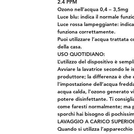
2.4 PPM
Ozono nell’acqua 0,4 – 3,5mg
Luce blu: indica il normale funz
Luce rossa lampeggiante: indica
funziona correttamente.
Puoi utilizzare l’acqua trattata c
della casa.
USO QUOTIDIANO:
L’utilizzo del dispositivo è sempl
Avviare la lavatrice secondo le is
produttore; la differenza è che 
l’impostazione dell’acqua fredda s
acqua calda, l’ozono generato vie
potere disinfettante. Ti consigl
come faresti normalmente; ma p
sporchi hai bisogno di pochissi
LAVAGGIO A CARICO SUPERIO
Quando si utilizza l’apparecchio 