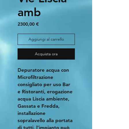
amb
Prezzo
2300,00 €
Aggiungi al carrello
Acquista ora
Depuratore acqua con 
Microfiltrazione 
consigliato per uso Bar 
e Ristoranti, erogazione 
acqua Liscia ambiente, 
Gassata e Fredda, 
installazione 
sopralavello alla portata 
di tutti, l’impianto può 