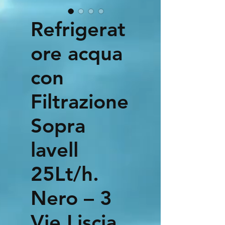
Refrigerat
ore acqua
con
Filtrazione
Sopra
lavell
25Lt/h.
Nero – 3
Vie Liscia