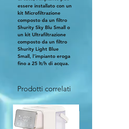
essere installato con un 
kit Microfiltrazione 
composto da un filtro 
Shurity Sky Blu Small o 
un kit Ultrafiltrazione 
composto da un filtro 
Shurity Light Blue 
Small, l’impianto eroga 
fino a 25 lt/h di acqua.
Prodotti correlati
Nuovo Arrivo